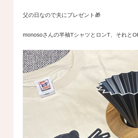
父の日なので夫にプレゼント🎁
monosoさんの半袖TシャツとロンT、それとO