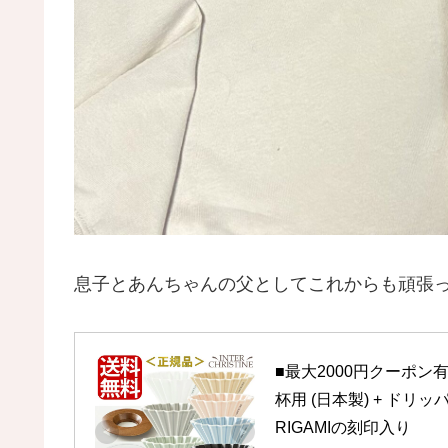
息子とあんちゃんの父としてこれからも頑張っ
■最大2000円クーポン有
杯用 (日本製) + ド
RIGAMIの刻印入り