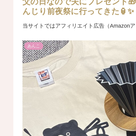
父の日なので夫にプレゼント🎁
んじり前夜祭に行ってきた🏮✨
当サイトではアフィリエイト広告（Amazon
あんこ