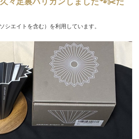
久々足裏バリカンしました🐾✂️だ
アソシエイトを含む）を利用しています。