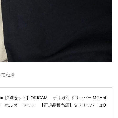
てね☺️
■【2点セット】ORIGAMI　オリガミ ドリッパー M 2〜4
リッパーホルダー セット　【正規品販売店】※ドリッパーはO