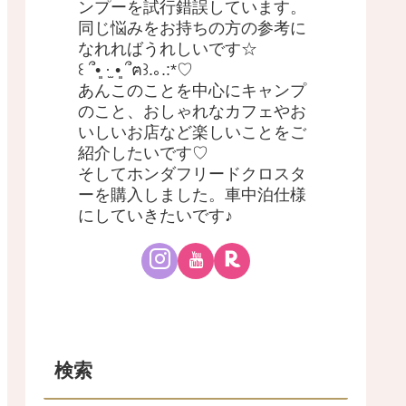
ンプーを試行錯誤しています。
同じ悩みをお持ちの方の参考に
なれればうれしいです☆
꒰ ՞•͈ ·̫ •͈ ՞ฅ꒱.｡.:*♡
あんこのことを中心にキャンプ
のこと、おしゃれなカフェやお
いしいお店など楽しいことをご
紹介したいです♡
そしてホンダフリードクロスタ
ーを購入しました。車中泊仕様
にしていきたいです♪
検索