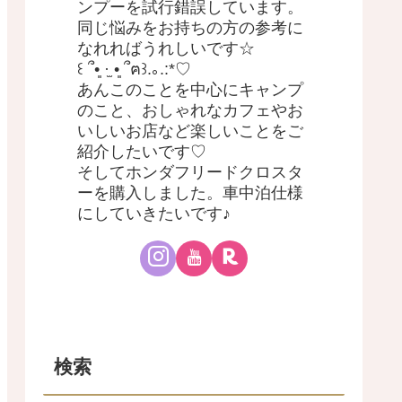
ンプーを試行錯誤しています。
同じ悩みをお持ちの方の参考に
なれればうれしいです☆
꒰ ՞•͈ ·̫ •͈ ՞ฅ꒱.｡.:*♡
あんこのことを中心にキャンプ
のこと、おしゃれなカフェやお
いしいお店など楽しいことをご
紹介したいです♡
そしてホンダフリードクロスタ
ーを購入しました。車中泊仕様
にしていきたいです♪
検索