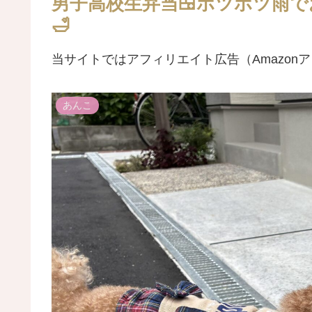
男子高校生弁当🍱ポツポツ雨で
🛁
当サイトではアフィリエイト広告（Amazon
あんこ