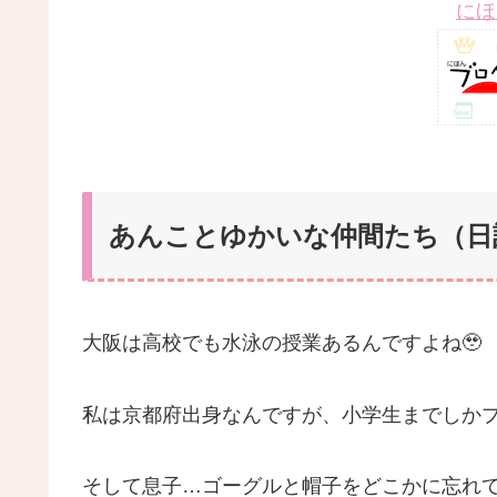
にほ
あんことゆかいな仲間たち（日記）
大阪は高校でも水泳の授業あるんですよね🥹
私は京都府出身なんですが、小学生までしか
そして息子…ゴーグルと帽子をどこかに忘れてきたみ