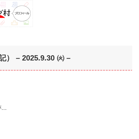
 – 202
5.9.30 ㈫ –
が…