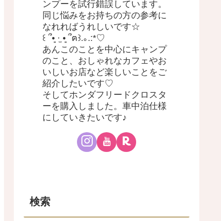
ンプーを試行錯誤しています。
同じ悩みをお持ちの方の参考に
なれればうれしいです☆
꒰ ՞•͈ ·̫ •͈ ՞ฅ꒱.｡.:*♡
あんこのことを中心にキャンプ
のこと、おしゃれなカフェやお
いしいお店など楽しいことをご
紹介したいです♡
そしてホンダフリードクロスタ
ーを購入しました。車中泊仕様
にしていきたいです♪
検索