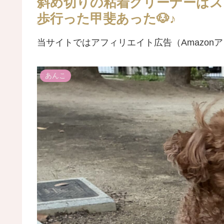
斜め切りの粘着クリーナーはス
歩行った甲斐あった🐶♪
当サイトではアフィリエイト広告（Amazon
あんこ