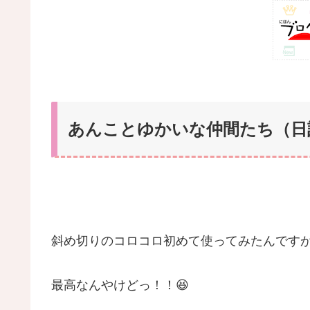
あんことゆかいな仲間たち（日記）
斜め切りのコロコロ初めて使ってみたんです
最高なんやけどっ！！😆