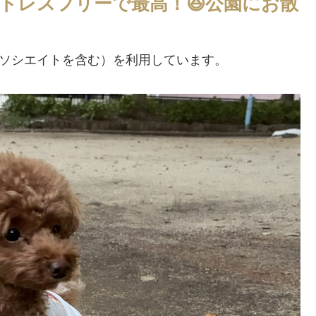
トレスフリーで最高！😆公園にお散
アソシエイトを含む）を利用しています。