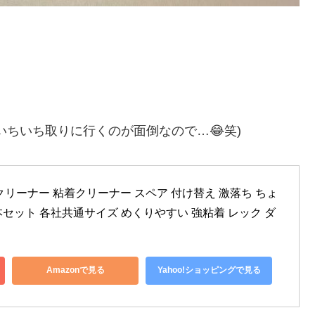
いちいち取りに行くのが面倒なので…😂笑)
リーナー 粘着クリーナー スペア 付け替え 激落ち ちょ
本セット 各社共通サイズ めくりやすい 強粘着 レック ダ
Amazonで見る
Yahoo!ショッピングで見る