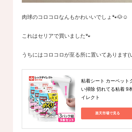
肉球のコロコロなんもかわいいでしょ🐾🐶☺️
これはセリアで買いました🐾
うちにはコロコロが至る所に置いてあります(
粘着シート カーペットク
い掃除 切れてる粘着 9
イレクト
楽天市場で見る