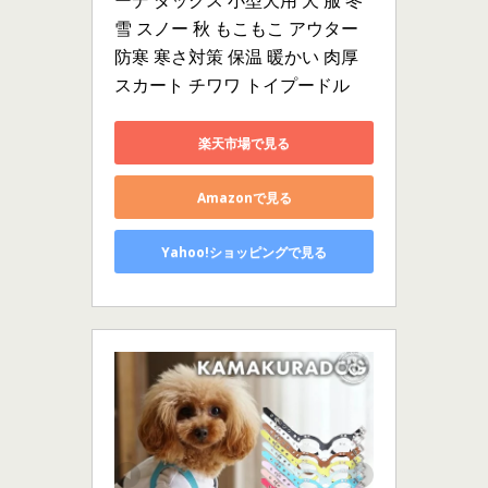
ーデ ダックス 小型犬用 犬 服 冬 
雪 スノー 秋 もこもこ アウター 
防寒 寒さ対策 保温 暖かい 肉厚 
スカート チワワ トイプードル
楽天市場で見る
Amazonで見る
Yahoo!ショッピングで見る