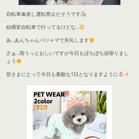
自転車傘差し運転禁止だそうです
結構皆自転車で行ってるけどな…
あ…あんちゃんパジャマで失礼します
さぁ…雨うっとおしいですが今日もぼちぼち頑張りまし
ょう
皆さまにとって今日も素敵な1日となりますように