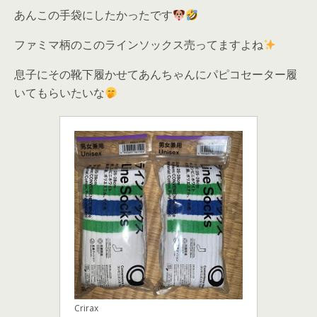
あんこの手袋にしたかったです
ファミマ柄のこのラインソックス売ってますよね
息子にその靴下履かせてあんちゃんにパピコセーター履
いてもらいたいな
Crirax