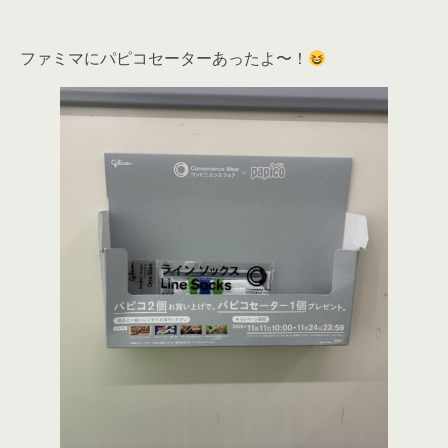
ファミマにパピコセーターあったよ〜！