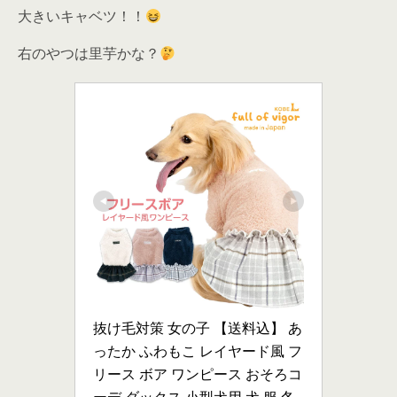
大きいキャベツ！！
右のやつは里芋かな？
抜け毛対策 女の子 【送料込】 あ
ったか ふわもこ レイヤード風 フ
リース ボア ワンピース おそろコ