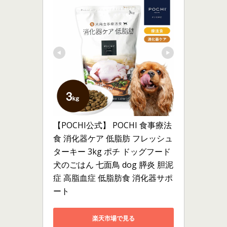
【POCHI公式】 POCHI 食事療法
食 消化器ケア 低脂肪 フレッシュ
ターキー 3kg ポチ ドッグフード 
犬のごはん 七面鳥 dog 膵炎 胆泥
症 高脂血症 低脂肪食 消化器サポ
ート
楽天市場で見る