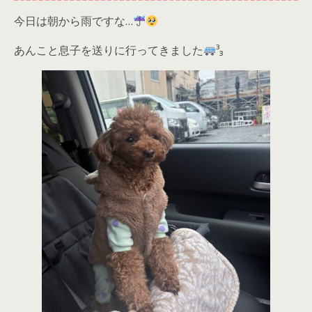
今日は朝から雨ですな…
あんこと息子を送りに行ってきました
³₃