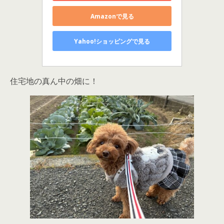
Amazonで見る
Yahoo!ショッピングで見る
住宅地の真ん中の畑に！