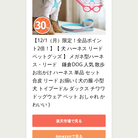
【12/1（月）限定！全品ポイン
ト2倍！】【 犬 ハーネス リード 
ペットグッズ 】 メガネ型ハーネ
ス・リード　鎌倉DOG 人気 散歩 
お出かけ ハーネス 単品 セット 
合皮 リード お揃い ( 犬の服 小型
犬 トイプードル ダックス チワワ 
ドッグウェア ペット おしゃれ か
わいい )
楽天市場で見る
Amazonで見る