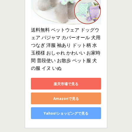
送料無料 ペットウェア ドッグウ
ェア パジャマ カバーオール 犬用 
つなぎ 洋服 袖あり ドット柄 水
玉模様 おしゃれ かわいい お家時
間 普段使い お散歩 ペット服 犬
の服 イヌ いぬ
楽天市場で見る
Amazonで見る
Yahoo!ショッピングで見る