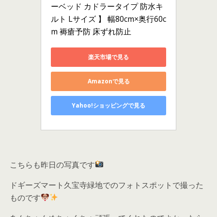
ーベッド カドラータイプ 防水キ
ルト Lサイズ 】 幅80cm×奥行60c
m 褥瘡予防 床ずれ防止
楽天市場で見る
Amazonで見る
Yahoo!ショッピングで見る
こちらも昨日の写真です
ドギーズマート久宝寺緑地でのフォトスポットで撮った
ものです