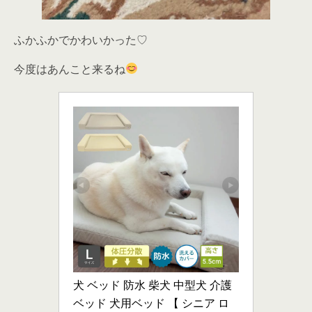
ふかふかでかわいかった♡
今度はあんこと来るね
犬 ベッド 防水 柴犬 中型犬 介護 
ベッド 犬用ベッド 【 シニア ロ