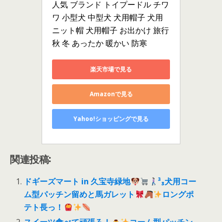
人気 ブランド トイプードル チワ
ワ 小型犬 中型犬 犬用帽子 犬用 
ニット帽 犬用帽子 お出かけ 旅行 
秋 冬 あったか 暖かい 防寒
楽天市場で見る
Amazonで見る
Yahoo!ショッピングで見る
関連投稿:
ドギーズマート in 久宝寺緑地
³₃犬用コー
ム型パッチン留めと馬ガレット
ロングポ
テト長っ！