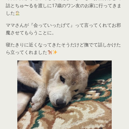
詰とちゅ〜るを渡しに17歳のワン友のお家に行ってきま
した
ママさんが『会っていったげて』って言ってくれてお邪
魔させてもらうことに。
寝たきりに近くなってきたそうだけど撫でて話しかけた
ら立ってくれました