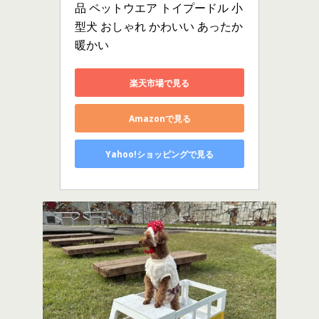
品 ペットウエア トイプードル 小
型犬 おしゃれ かわいい あったか 
暖かい
楽天市場で見る
Amazonで見る
Yahoo!ショッピングで見る