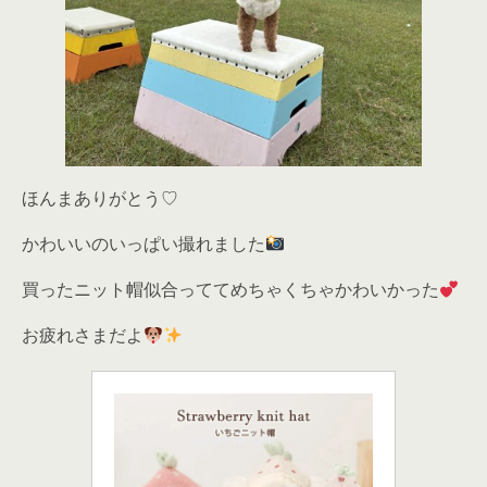
ほんまありがとう♡
かわいいのいっぱい撮れました
買ったニット帽似合っててめちゃくちゃかわいかった
お疲れさまだよ