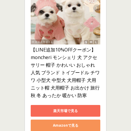
【LINE追加10%OFFクーポン】 
moncheri モンシェリ 犬 アクセ
サリー 帽子 かわいい おしゃれ 
人気 ブランド トイプードル チワ
ワ 小型犬 中型犬 犬用帽子 犬用 
ニット帽 犬用帽子 お出かけ 旅行 
秋 冬 あったか 暖かい 防寒
楽天市場で見る
Amazonで見る