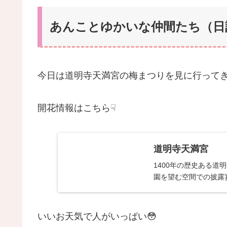
あんことゆかいな仲間たち（日記）
今日は道明寺天満宮の梅まつりを見に行ってき
開花情報はこちら☟
道明寺天満宮
1400年の歴史ある道
園を望む空間での披露
いいお天気で人がいっぱい😳