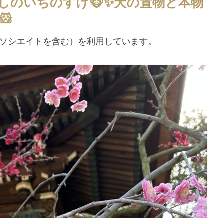
しのいちのすけ🐵✨犬の置物と本物
🐹
アソシエイトを含む）を利用しています。