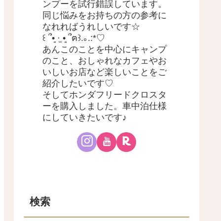
ンプーを試行錯誤しています。
同じ悩みをお持ちの方の参考に
なれればうれしいです☆
꒰ ՞•͈ ·̫ •͈ ՞ฅ꒱.｡.:*♡
あんこのことを中心にキャンプ
のこと、おしゃれなカフェやお
いしいお店など楽しいことをご
紹介したいです♡
そしてホンダフリードクロスタ
ーを購入しました。車中泊仕様
にしていきたいです♪
検索