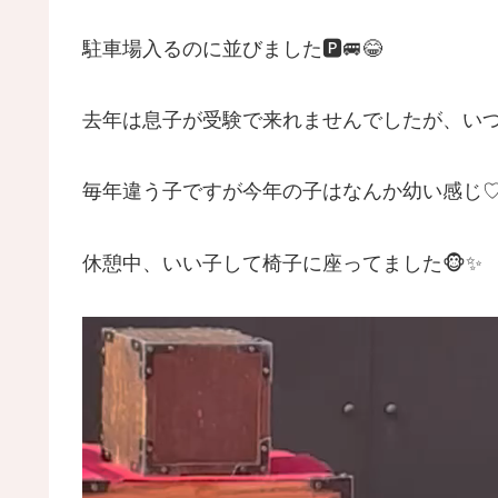
駐車場入るのに並びました🅿️🚐😂
去年は息子が受験で来れませんでしたが、いつ
毎年違う子ですが今年の子はなんか幼い感じ
休憩中、いい子して椅子に座ってました🐵✨