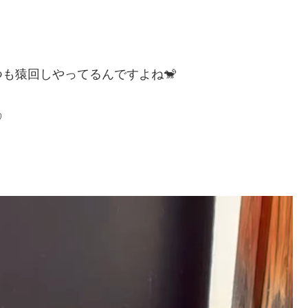
も猿回しやってるんですよね🐒
♡