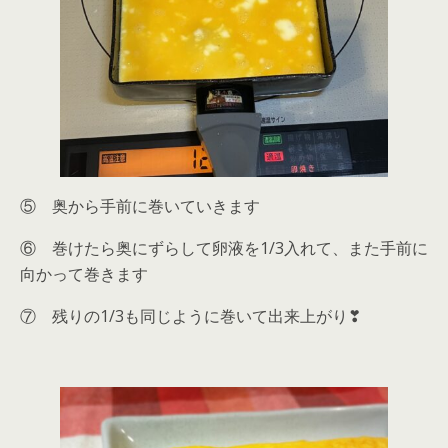
⑤ 奥から手前に巻いていきます
⑥ 巻けたら奥にずらして卵液を1/3入れて、また手前に
向かって巻きます
⑦ 残りの1/3も同じように巻いて出来上がり❣