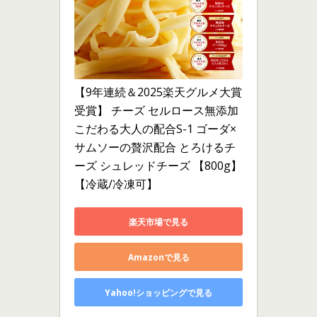
【9年連続＆2025楽天グルメ大賞
受賞】 チーズ セルロース無添加 
こだわる大人の配合S-1 ゴーダ×
サムソーの贅沢配合 とろけるチ
ーズ シュレッドチーズ 【800g】
【冷蔵/冷凍可】
楽天市場で見る
Amazonで見る
Yahoo!ショッピングで見る