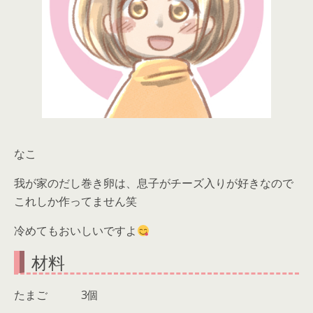
なこ
我が家のだし巻き卵は、息子がチーズ入りが好きなので
これしか作ってません笑
冷めてもおいしいですよ
材料
たまご 3個