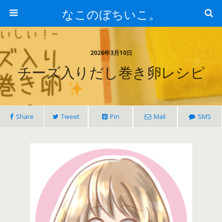
なこのぼちいこ。
2026年3月10日
チーズ入りだし巻き卵レシピ
Share
Tweet
Pin
Mail
SMS