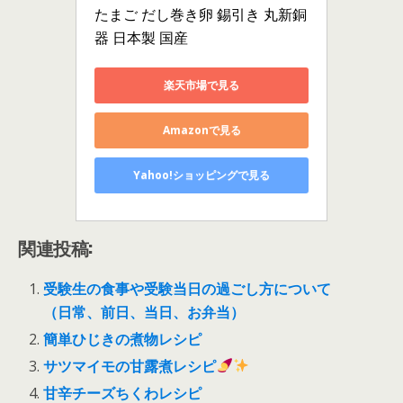
たまご だし巻き卵 錫引き 丸新銅
器 日本製 国産
楽天市場で見る
Amazonで見る
Yahoo!ショッピングで見る
関連投稿:
受験生の食事や受験当日の過ごし方について
（日常、前日、当日、お弁当）
簡単ひじきの煮物レシピ
サツマイモの甘露煮レシピ
甘辛チーズちくわレシピ