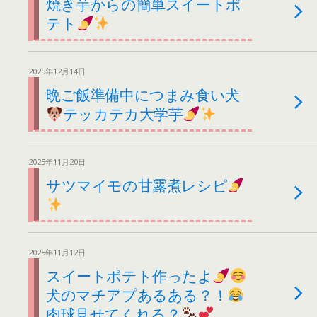
焼き芋からの簡単スイートポ
テト
2025年12月14日
晩ご飯準備中につまみ食い犬
テッカテカ大学芋
2025年11月20日
サツマイモの甘露煮レシピ
2025年11月12日
スイートポテト作ったよ
犬のマチアプあるある？！
肉球見せてくれる？