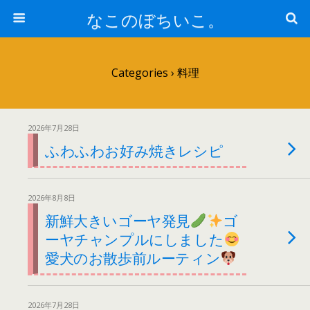
なこのぼちいこ。
Categories ›
料理
2026年7月28日
ふわふわお好み焼きレシピ
2026年8月8日
新鮮大きいゴーヤ発見
ゴ
ーヤチャンプルにしました
愛犬のお散歩前ルーティン
2026年7月28日