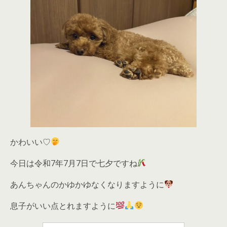
かわいい♡
今日は令和7年7月7日で七夕ですね
あんちゃんのかゆかゆなくなりますように
息子がいい点とれますように