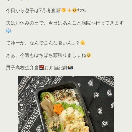
今日から息子は7月考査
ﾅﾝｿﾚ
夫はお休みの日で、今日はあんこと病院へ行ってきます
てゆーか、なんでこんな暑いん…？
さぁ、今週もぼちぼち頑張りましょね
男子高校生弁当
お弁当記録