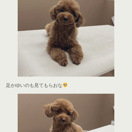
足かゆいのも見てもらおな