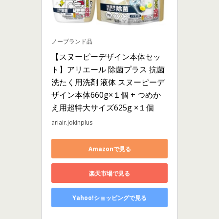
ノーブランド品
【スヌーピーデザイン本体セッ
ト】アリエール 除菌プラス 抗菌 
洗たく用洗剤 液体 スヌーピーデ
ザイン本体660g×１個 + つめか
え用超特大サイズ625g ×１個
ariair.jokinplus
Amazonで見る
楽天市場で見る
Yahoo!ショッピングで見る