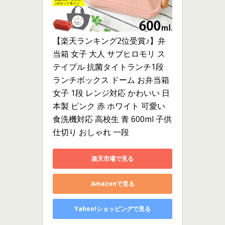
【楽天ランキング2位受賞♪】弁
当箱 女子 大人 サブヒロモリ ス
テイプル 抗菌タイトランチ1段 
ランチボックス ドーム お弁当箱 
女子 1段 レンジ対応 かわいい 日
本製 ピンク 赤 ホワイト 可愛い 
食洗機対応 高校生 青 600ml 子供 
仕切り おしゃれ 一段
楽天市場で見る
Amazonで見る
Yahoo!ショッピングで見る