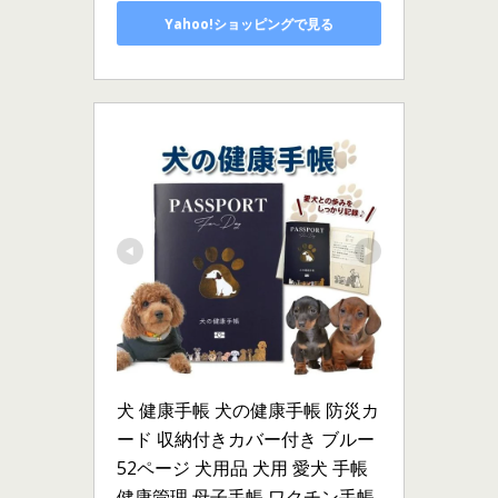
Yahoo!ショッピングで見る
犬 健康手帳 犬の健康手帳 防災カ
ード 収納付きカバー付き ブルー 
52ページ 犬用品 犬用 愛犬 手帳 
健康管理 母子手帳 ワクチン手帳 