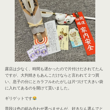
露店は少なく、時間も遅かったので片付けだされてたん
ですが、大判焼きもあんこだけならと言われて２つ買
い、息子の分にとカラフルわたがしは片づけて大きい袋
に入れてあるのを開けて貰いました。
ギリゲットです
普段は色の組み合わせ選べませんが、好きなん選んでと