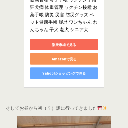
狂犬病 体重管理 ワクチン接種 お
薬手帳 防災 災害 防災グッズ ペ
ット健康手帳 履歴 ワンちゃん わ
んちゃん 子犬 老犬 シニア犬
楽天市場で見る
Amazonで見る
Yahoo!ショッピングで見る
そしてお昼から初（？）詣に行ってきました