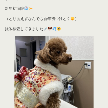
新年初病院
（とりあえずなんでも新年初つけとく
）
抗体検査してきました