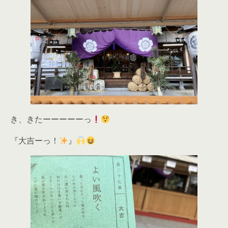
き、きたーーーーーっ
『大吉ーっ！
』