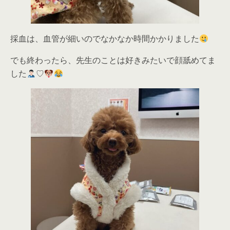
採血は、血管が細いのでなかなか時間かかりました
でも終わったら、先生のことは好きみたいで顔舐めてま
した
♡