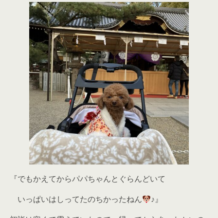
『でもかえてからパパちゃんとぐらんどいて
いっぱいはしってたのちかったねん
♪』