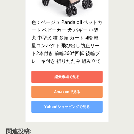
色：ベージュ Pandaloli ペットカ
ート ベビーカー 犬 バギー:小型
犬 中型犬 猫 多頭 カート 4輪 軽
量コンパクト 飛び出し防止リー
ド2本付き 前輪360*回転 後輪ブ
レーキ付き 折りたたみ 組み立て
楽天市場で見る
Amazonで見る
Yahoo!ショッピングで見る
関連投稿: