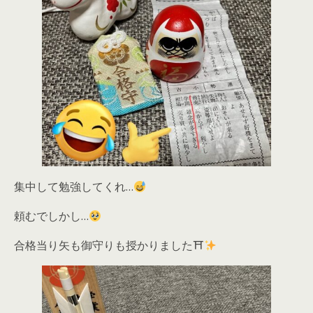
集中して勉強してくれ…
頼むでしかし…
合格当り矢も御守りも授かりました⛩