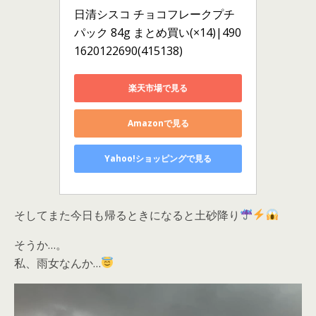
日清シスコ チョコフレークプチ
パック 84g まとめ買い(×14)|490
1620122690(415138)
楽天市場で見る
Amazonで見る
Yahoo!ショッピングで見る
そしてまた今日も帰るときになると土砂降り
そうか…。
私、雨女なんか…