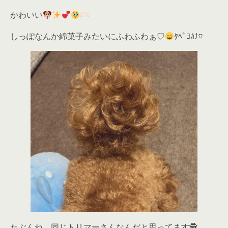
かわいい
しっぽなんか綿菓子みたいにふわふわぁ♡
ﾀﾍﾞﾖｶﾅ♡
たぶんね、同じトリマーさんなんだと思ってます🕵