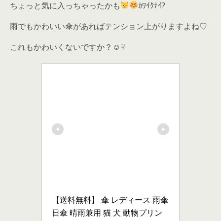
ちょっと気に入っちゃったかも
ｶﾜｲｸﾅｲ?
雨でもかわいい傘があればテンション上がりますよね♡
これもかわいくないですか？☺☟
【送料無料】 傘 レディース 雨傘 
日傘 晴雨兼用 猫 犬 動物プリン