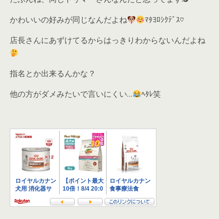
かわいいの好みが同じなんだよね
ﾏﾀﾖﾛｼｸﾃﾞｽ♡
店長さんにあずけてるからはっきりわからないんだよね
指名とか出来るんかな？
他の方がダメみたいで言いにくい…
ﾍﾀﾚ笑