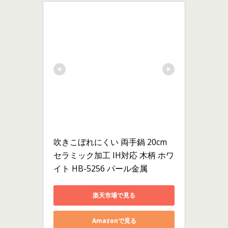
吹きこぼれにくい 両手鍋 20cm 
セラミック加工 IH対応 木柄 ホワ
イト HB-5256 パール金属
楽天市場で見る
Amazonで見る