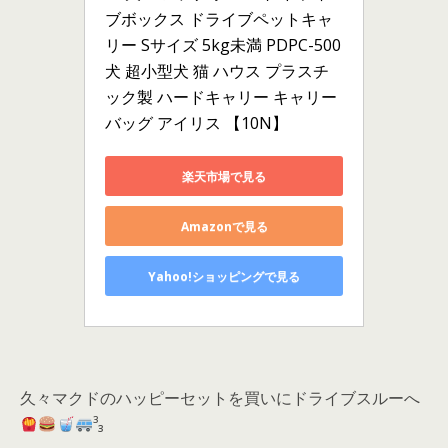
ブボックス ドライブペットキャ
リー Sサイズ 5kg未満 PDPC-500 
犬 超小型犬 猫 ハウス プラスチ
ック製 ハードキャリー キャリー
バッグ アイリス 【10N】
楽天市場で見る
Amazonで見る
Yahoo!ショッピングで見る
久々マクドのハッピーセットを買いにドライブスルーへ
³₃