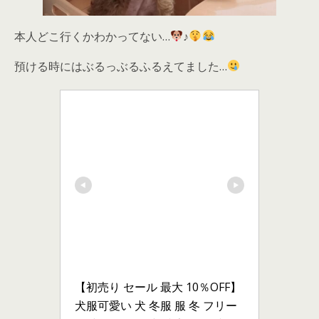
本人どこ行くかわかってない…
♪
預ける時にはぶるっぶるふるえてました…
【初売り セール 最大 10％OFF】
犬服可愛い 犬 冬服 服 冬 フリー