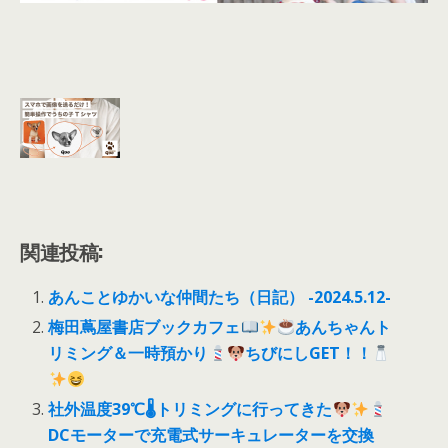
関連投稿:
あんことゆかいな仲間たち（日記） -2024.5.12-
梅田蔦屋書店ブックカフェ
あんちゃんト
リミング＆一時預かり
ちびにしGET！！
社外温度39℃🌡トリミングに行ってきた
DCモーターで充電式サーキュレーターを交換