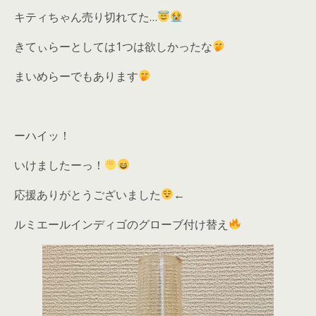
キティちゃん売り切れてた…
きてぃらーとしては1つは欲しかったな
まいめらーでもあります
ーハイッ！
いけましたーっ！
応援ありがとうございました
←
ルミエールインディゴのグローブ付け替え