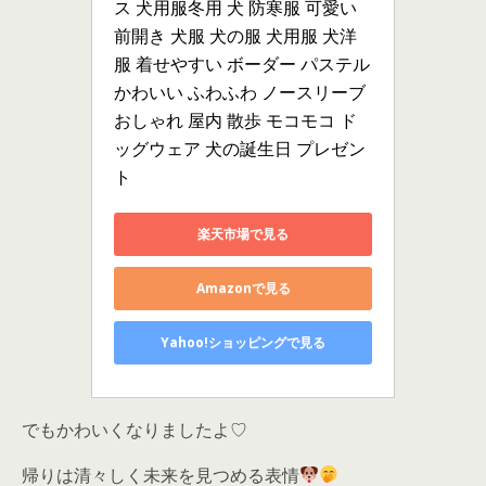
ス 犬用服冬用 犬 防寒服 可愛い 
前開き 犬服 犬の服 犬用服 犬洋
服 着せやすい ボーダー パステル 
かわいい ふわふわ ノースリーブ 
おしゃれ 屋内 散歩 モコモコ ド
ッグウェア 犬の誕生日 プレゼン
ト
楽天市場で見る
Amazonで見る
Yahoo!ショッピングで見る
でもかわいくなりましたよ♡
帰りは清々しく未来を見つめる表情