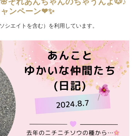
それあんちゃんのちゃうんよ🐶♪
キャンペーン❤✨
アソシエイトを含む）を利用しています。