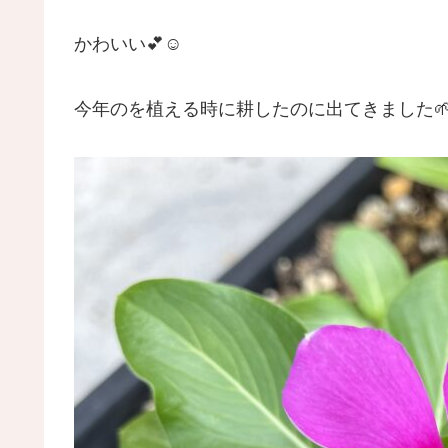
かわいい💕☺️
今年のを植える時に耕したのに出てきました