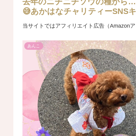
去年のニチニチソウの種から…
😅あかはなチャリティーSNS
当サイトではアフィリエイト広告（Amazon
あんこ