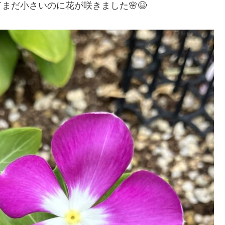
まだ小さいのに花が咲きました🌸😆