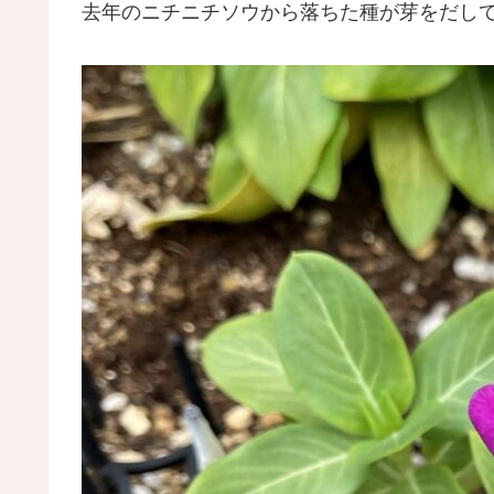
去年のニチニチソウから落ちた種が芽をだして