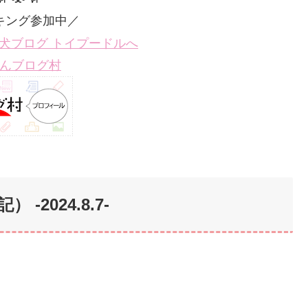
キング参加中／
んブログ村
2024.8.7-