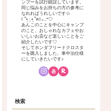
ンプーを試行錯誤しています。
同じ悩みをお持ちの方の参考に
なれればうれしいです☆
꒰ ՞•͈ ·̫ •͈ ՞ฅ꒱.｡.:*♡
あんこのことを中心にキャンプ
のこと、おしゃれなカフェやお
いしいお店など楽しいことをご
紹介したいです♡
そしてホンダフリードクロスタ
ーを購入しました。車中泊仕様
にしていきたいです♪
検索