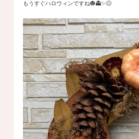
もうすぐハロウィンですね🎃👻✨😊