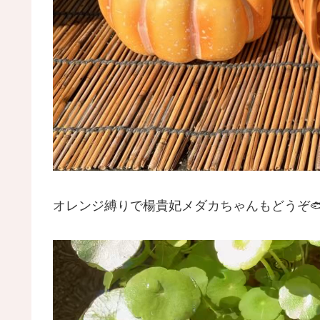
オレンジ縛りで楊貴妃メダカちゃんもどうぞ🐟