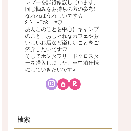
ンプーを試行錯誤しています。
同じ悩みをお持ちの方の参考に
なれればうれしいです☆
꒰ ՞•͈ ·̫ •͈ ՞ฅ꒱.｡.:*♡
あんこのことを中心にキャンプ
のこと、おしゃれなカフェやお
いしいお店など楽しいことをご
紹介したいです♡
そしてホンダフリードクロスタ
ーを購入しました。車中泊仕様
にしていきたいです♪
検索