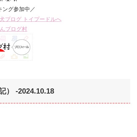
キング参加中／
んブログ村
-2024.
10.18