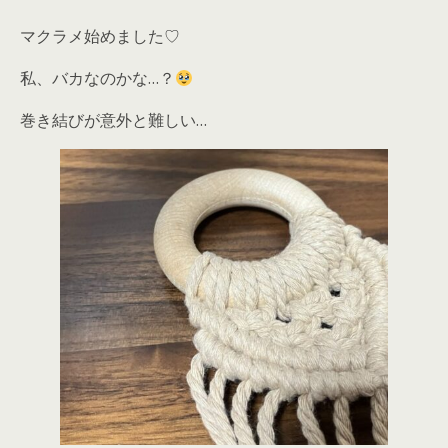
マクラメ始めました♡
私、バカなのかな…？
巻き結びが意外と難しい…