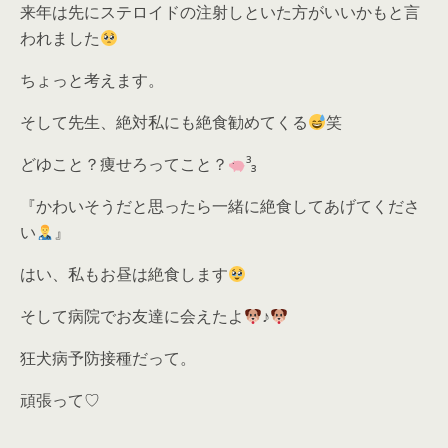
来年は先にステロイドの注射しといた方がいいかもと言
われました
ちょっと考えます。
そして先生、絶対私にも絶食勧めてくる
笑
どゆこと？痩せろってこと？
³₃
『かわいそうだと思ったら一緒に絶食してあげてくださ
い
』
はい、私もお昼は絶食します
そして病院でお友達に会えたよ
♪
狂犬病予防接種だって。
頑張って♡