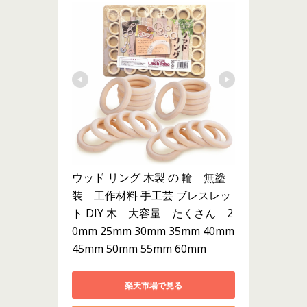
ウッド リング 木製 の 輪　無塗
装　工作材料 手工芸 ブレスレッ
ト DIY 木　大容量　たくさん　2
0mm 25mm 30mm 35mm 40mm 
45mm 50mm 55mm 60mm
楽天市場で見る