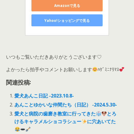
Amazonで見る
Yahoo!ショッピングで見る
いつもご覧いただきありがとうございます♡
よかったら拍手やコメントお願いします
ﾊｹﾞﾐﾆﾅﾘﾏｽ
関連投稿:
愛犬あんこ日記 -2023.10.8-
あんことゆかいな仲間たち（日記） -2024.5.30-
愛犬と病院の歯磨き教室に行ってきた
とろ
けるキャラメルショコラシュー
に穴あいてた