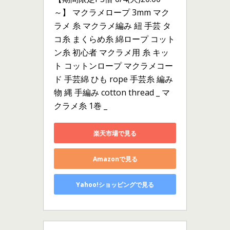
～】 マクラメロープ 3mm マク
ラメ 糸 マクラメ編み 紐 手芸 タ
コ糸 まくらめ糸 綿ロープ コット
ン糸 初心者 マクラメ用 糸 キッ
ト コットンロープ マクラメコー
ド 手芸綿 ひも rope 手芸糸 編み
物 縄 手編み cotton thread _ マ
クラメ糸 1巻 _
楽天市場で見る
Amazonで見る
Yahoo!ショッピングで見る