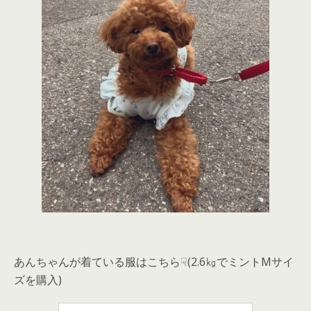
あんちゃんが着ている服はこちら☟(2.6㎏でミントMサイ
ズを購入)