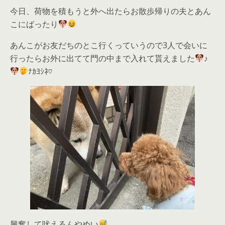
今日、荷物を積もうと外へ出たらお散歩帰りの夫とあん
こにばったり
あんこがお友だちのとこ行くっていうので3人で会いに
行ったらお外に出てて門の中まで入れて貰えました
♪
ﾅｶﾖｼﾈ♡
興奮して吠えるんやめい