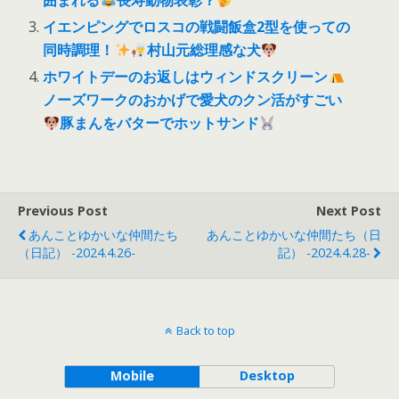
イエンピングでロスコの戦闘飯盒2型を使っての
同時調理！
村山元総理感な犬
ホワイトデーのお返しはウィンドスクリーン
ノーズワークのおかげで愛犬のクン活がすごい
豚まんをバターでホットサンド
Previous Post
Next Post
あんことゆかいな仲間たち
あんことゆかいな仲間たち（日
（日記） -2024.4.26-
記） -2024.4.28-
Back to top
Mobile
Desktop