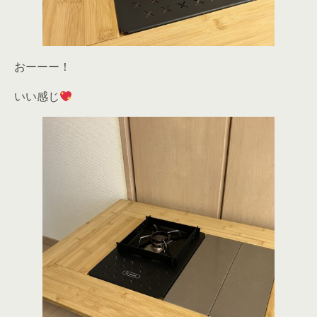
おーーー！
いい感じ