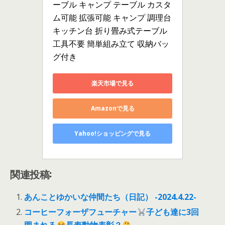
ーブル キャンプ テーブル カスタ
ム可能 拡張可能 キャンプ 調理台 
キッチン台 折り畳み式テーブル 
工具不要 簡単組み立て 収納バッ
グ付き
楽天市場で見る
Amazonで見る
Yahoo!ショッピングで見る
関連投稿:
あんことゆかいな仲間たち（日記） -2024.4.22-
コーヒーフォーザフューチャー
子ども達に3回
囲まれる
長寿動物表彰？