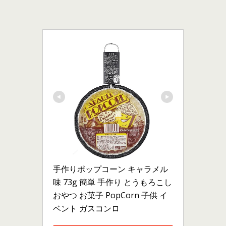
手作りポップコーン キャラメル
味 73g 簡単 手作り とうもろこし 
おやつ お菓子 PopCorn 子供 イ
ベント ガスコンロ