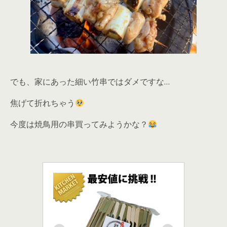
でも、家にあった細い竹串ではダメですな…
焦げて折れちゃう
今度は焼鳥用の串買ってみようかな？