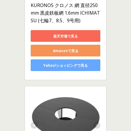
KURONOS クロノス 網 直径250
mm 黒皮鉄板網 1.6mm ICHIMAT
SU (七輪7、8.5、9号用)
楽天市場で見る
Amazonで見る
Yahoo!ショッピングで見る