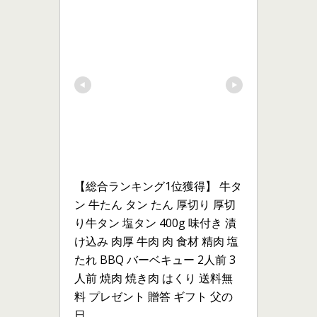
【総合ランキング1位獲得】 牛タ
ン 牛たん タン たん 厚切り 厚切
り牛タン 塩タン 400g 味付き 漬
け込み 肉厚 牛肉 肉 食材 精肉 塩
たれ BBQ バーベキュー 2人前 3
人前 焼肉 焼き肉 はくり 送料無
料 プレゼント 贈答 ギフト 父の
日