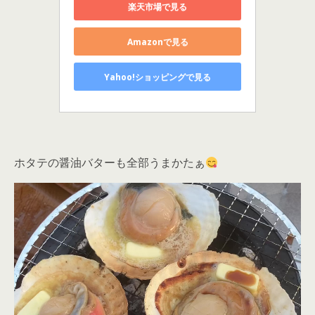
楽天市場で見る
Amazonで見る
Yahoo!ショッピングで見る
ホタテの醤油バターも全部うまかたぁ