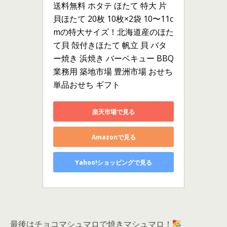
送料無料 ホタテ ほたて 特大 片
貝ほたて 20枚 10枚×2袋 10〜11c
mの特大サイズ！北海道産のほた
て貝 殻付きほたて 帆立 貝 バタ
ー焼き 浜焼き バーベキュー BBQ 
業務用 築地市場 豊洲市場 おせち 
単品おせち ギフト
楽天市場で見る
Amazonで見る
Yahoo!ショッピングで見る
最後はチョコマシュマロで焼きマシュマロ！