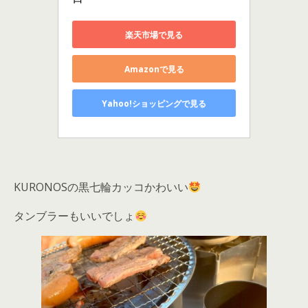
楽天市場で見る
Amazonで見る
Yahoo!ショッピングで見る
KURONOSの黒七輪カッコかわいい
タンブラーもいいでしょ