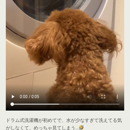
ドラム式洗濯機が初めてで、水が少なすぎて洗えてる気
がしなくて、めっちゃ見てしまう…