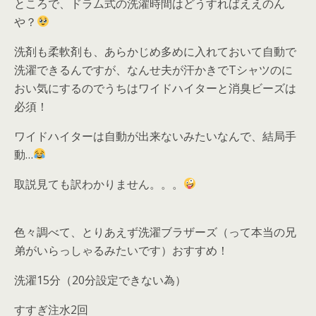
ところで、ドラム式の洗濯時間はどうすればええのん
や？
洗剤も柔軟剤も、あらかじめ多めに入れておいて自動で
洗濯できるんですが、なんせ夫が汗かきでTシャツのに
おい気にするのでうちはワイドハイターと消臭ビーズは
必須！
ワイドハイターは自動が出来ないみたいなんで、結局手
動…
取説見ても訳わかりません。。。
色々調べて、とりあえず洗濯ブラザーズ（って本当の兄
弟がいらっしゃるみたいです）おすすめ！
洗濯15分（20分設定できない為）
すすぎ注水2回