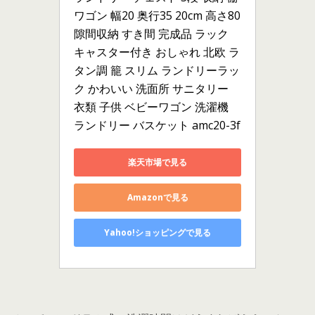
ワゴン 幅20 奥行35 20cm 高さ80 
隙間収納 すき間 完成品 ラック 
キャスター付き おしゃれ 北欧 ラ
タン調 籠 スリム ランドリーラッ
ク かわいい 洗面所 サニタリー 
衣類 子供 ベビーワゴン 洗濯機 
ランドリー バスケット amc20-3f
楽天市場で見る
Amazonで見る
Yahoo!ショッピングで見る