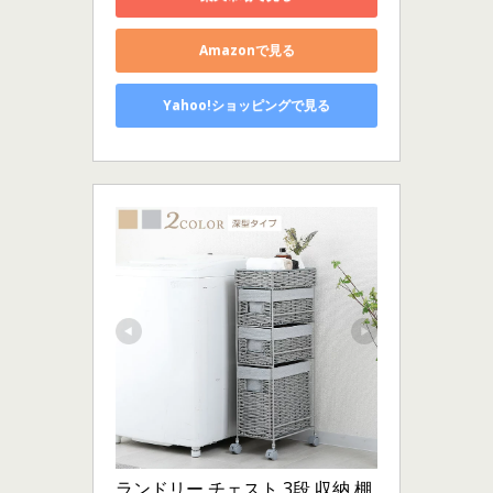
Amazonで見る
Yahoo!ショッピングで見る
ランドリー チェスト 3段 収納 棚 