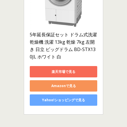
5年延長保証セット ドラム式洗濯
乾燥機 洗濯 13kg 乾燥 7kg 左開
き 日立 ビッグドラム BD-STX13
0JL ホワイト 白
楽天市場で見る
Amazonで見る
Yahoo!ショッピングで見る